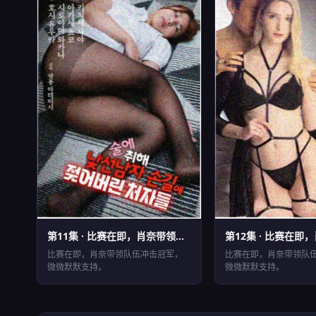
第11集 · 比赛在即，肖奈带领队...
EP11
EP12
⏱ 42分钟
⏱ 43分钟
比赛在即，肖奈带领队伍冲击冠军，
比赛在即，肖奈带领队
微微默默支持。
微微默默支持。