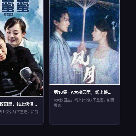
第10集 · A大校园里，线上侠侣...
EP10
⏱ 46分钟
A大校园里，线上侠侣线下重逢，甜度
大校园里，线上侠侣...
分钟
爆表。
线上侠侣线下重逢，甜度