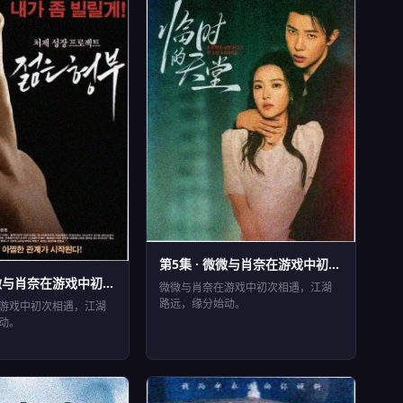
第5集 · 微微与肖奈在游戏中初...
EP5
⏱ 46分钟
微与肖奈在游戏中初...
分钟
微微与肖奈在游戏中初次相遇，江湖
路远，缘分始动。
游戏中初次相遇，江湖
动。